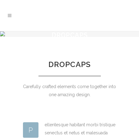
DROPCAPS
DROPCAPS
Carefully crafted elements come together into
one amazing design.
ellentesque habitant morbi tristique
P
senectus et netus et malesuada