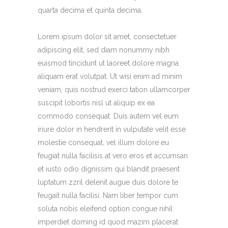
quarta decima et quinta decima.
Lorem ipsum dolor sit amet, consectetuer
adipiscing elit, sed diam nonummy nibh
euismod tincidunt ut laoreet dolore magna
aliquam erat volutpat. Ut wisi enim ad minim
veniam, quis nostrud exerci tation ullamcorper
suscipit lobortis nisl ut aliquip ex ea
commodo consequat. Duis autem vel eum
iriure dolor in hendrerit in vulputate velit esse
molestie consequat, vel illum dolore eu
feugiat nulla facilisis at vero eros et accumsan
et iusto odio dignissim qui blandit praesent
luptatum zzril delenit augue duis dolore te
feugait nulla facilisi. Nam liber tempor cum
soluta nobis eleifend option congue nihil
imperdiet doming id quod mazim placerat