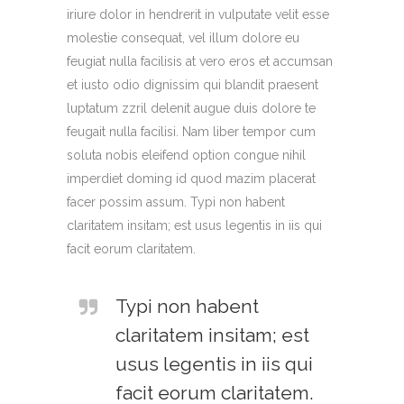
iriure dolor in hendrerit in vulputate velit esse
molestie consequat, vel illum dolore eu
feugiat nulla facilisis at vero eros et accumsan
et iusto odio dignissim qui blandit praesent
luptatum zzril delenit augue duis dolore te
feugait nulla facilisi. Nam liber tempor cum
soluta nobis eleifend option congue nihil
imperdiet doming id quod mazim placerat
facer possim assum. Typi non habent
claritatem insitam; est usus legentis in iis qui
facit eorum claritatem.
Typi non habent
claritatem insitam; est
usus legentis in iis qui
facit eorum claritatem.