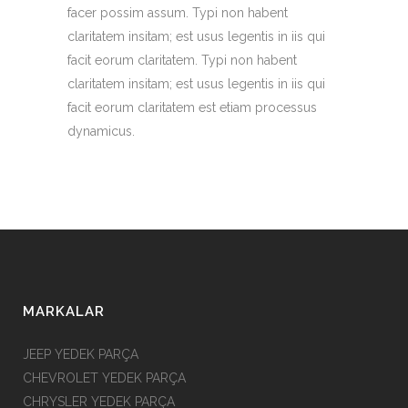
facer possim assum. Typi non habent
claritatem insitam; est usus legentis in iis qui
facit eorum claritatem. Typi non habent
claritatem insitam; est usus legentis in iis qui
facit eorum claritatem est etiam processus
dynamicus.
MARKALAR
JEEP YEDEK PARÇA
CHEVROLET YEDEK PARÇA
CHRYSLER YEDEK PARÇA